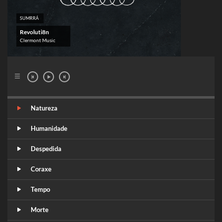
SUMRRÁ
Revoluti8n
Clermont Music
Natureza
Humanidade
Despedida
Coraxe
Tempo
Morte