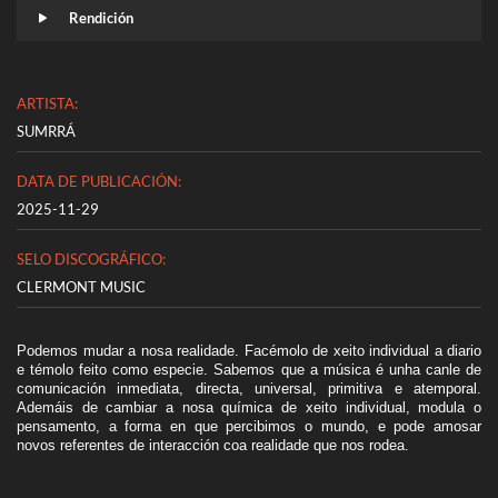
Rendición
ARTISTA:
SUMRRÁ
DATA DE PUBLICACIÓN:
2025-11-29
SELO DISCOGRÁFICO:
CLERMONT MUSIC
Podemos mudar a nosa realidade. Facémolo de xeito individual a diario
e témolo feito como especie. Sabemos que a música é unha canle de
comunicación inmediata, directa, universal, primitiva e atemporal.
Ademáis de cambiar a nosa química de xeito individual, modula o
pensamento, a forma en que percibimos o mundo, e pode amosar
novos referentes de interacción coa realidade que nos rodea.