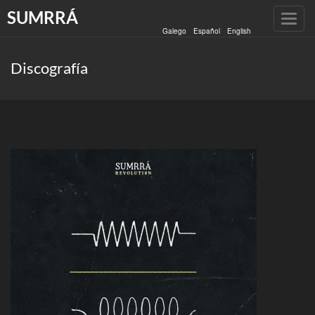
SUMRRÁ
Toggl
Galego
Español
English
navig
Discografía