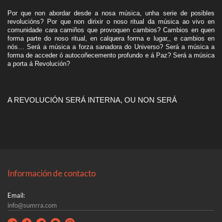
Por que non abordar desde a nosa música, unha serie de posibles
revolucións? Por que non dirixir o noso ritual da música ao vivo en
comunidade cara camiños que provoquen cambios? Cambios en quen
forma parte do noso ritual, en calquera forma e lugar,, e cambios en
nós… Será a música a forza sanadora do Universo? Será a música a
forma de acceder ó autocoñecemento profundo e á Paz? Será a música
a porta á Revolución?
A REVOLUCIÓN SERÁ INTERNA, OU NON SERÁ
Información de contacto
Email:
info@sumrra.com