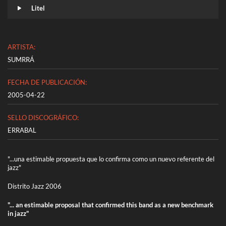
Litel
ARTISTA:
SUMRRÁ
FECHA DE PUBLICACIÓN:
2005-04-22
SELLO DISCOGRÁFICO:
ERRABAL
"...una estimable propuesta que lo confirma como un nuevo referente del
jazz"
Distrito Jazz 2006
"... an estimable proposal that confirmed this band as a new benchmark
in jazz"