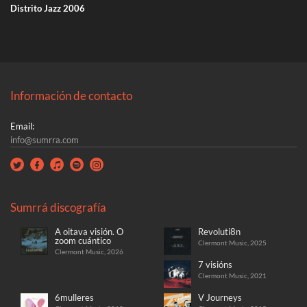
Distrito Jazz 2006
Información de contacto
Email:
info@sumrra.com
Sumrrá discografía
A oitava visión. O
Revoluti8n
zoom cuántico
Clermont Music, 2025
Clermont Music, 2026
7 visións
Clermont Music, 2021
6mulleres
V Journeys