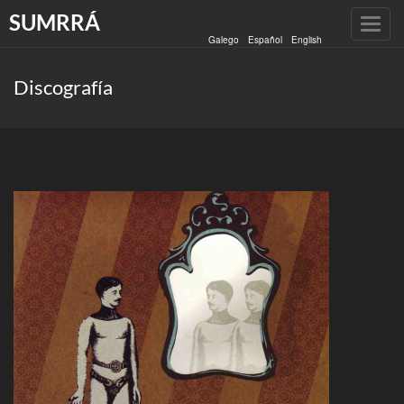
SUMRRÁ
Toggl
Galego
Español
English
navig
Discografía